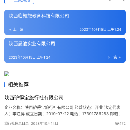
本
地
陕西临知旅教育科技有限公司
生
活
上一篇
2023年10月15日 上午1:24
旅
陕西晨油实业有限公司
游
城
2023年10月15日 上午1:24
下一篇
市
相关推荐
陕西驴得宝旅行社有限公司
企业名称：陕西驴得宝旅行社有限公司 经营状态：开业 法定代表
人：李江博 成立日期：2019-07-22 电话：17391786283 邮箱：
616805706@qq.com 统一社会信用代码：
旅行社信息目录
2023年10月14日
472
91610104MA6X1XPU8J 注册地址：陕西省西安市莲湖区大兴西路